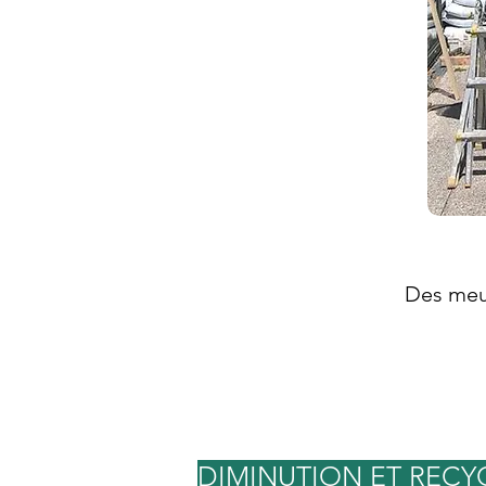
Des meu
DIMINUTION ET RECY