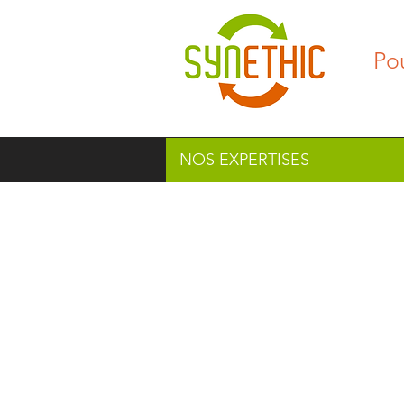
Po
NOS EXPERTISES
Responsables en ent
produire et de vous
LE CONTEXTE EST FA