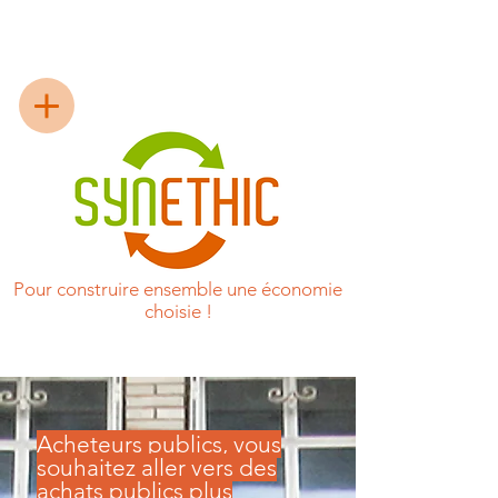
Pour construire ensemble une économie
choisie !
Acheteurs publics, vous
souhaitez aller vers des
achats publics plus