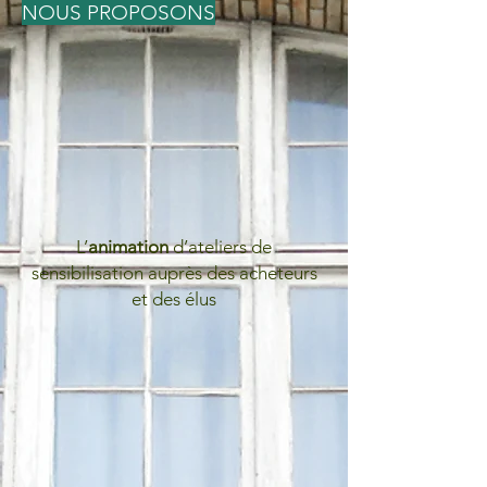
NOUS PROPOSONS
L’
animation
d’ateliers de
sensibilisation auprès des acheteurs
et des élus